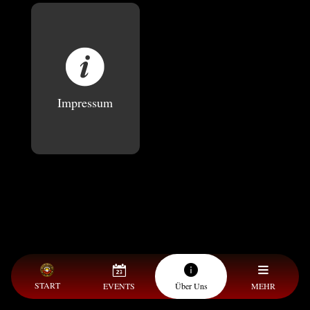
Impressum
START
EVENTS
Über Uns
MEHR