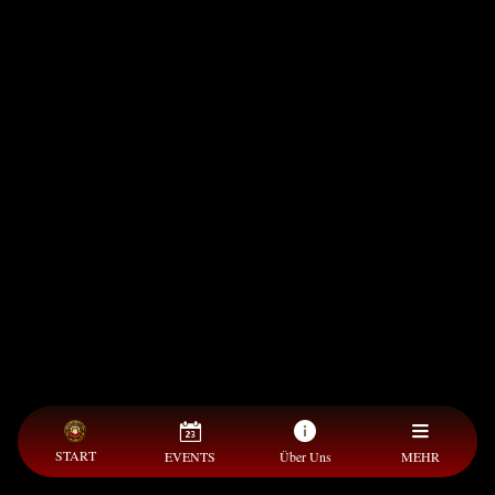
START
EVENTS
Über Uns
MEHR