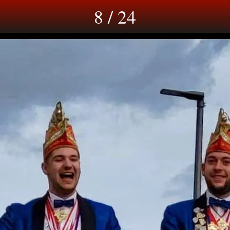
8 / 24