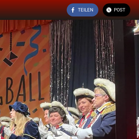
TEILEN
POST