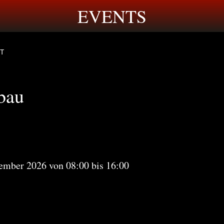
EVENTS
T
bau
tember 2026 von 08:00 bis 16:00 