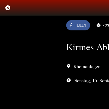
TEILEN
POS
Kirmes Ab
Rheinanlagen
 Dienstag, 15. Sep